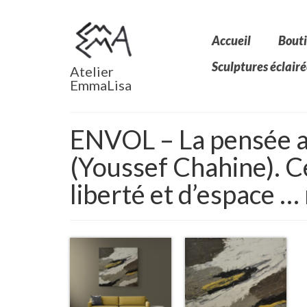
Accueil
Bouti
Sculptures éclairé
Atelier
EmmaLisa
ENVOL – La pensée a 
(Youssef Chahine). Ce
liberté et d’espace …