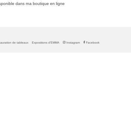
sponible dans ma boutique en ligne
auration de tableaux
Expositions d’EMMA
Instagram
Facebook