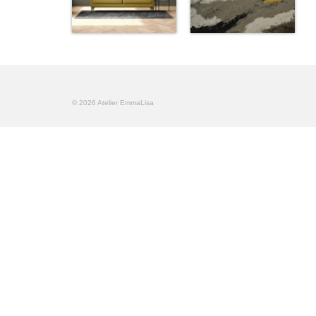
© 2026 Atelier EmmaLisa