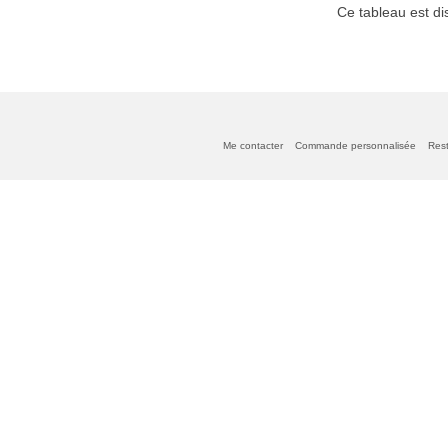
Ce tableau est di
Me contacter
Commande personnalisée
Rest