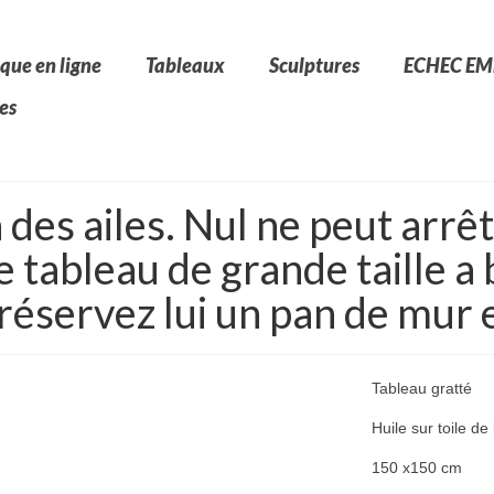
que en ligne
Tableaux
Sculptures
ECHEC EM
es
des ailes. Nul ne peut arrê
 tableau de grande taille a
 réservez lui un pan de mur e
Tableau gratté
Huile sur toile d
150 x150 cm